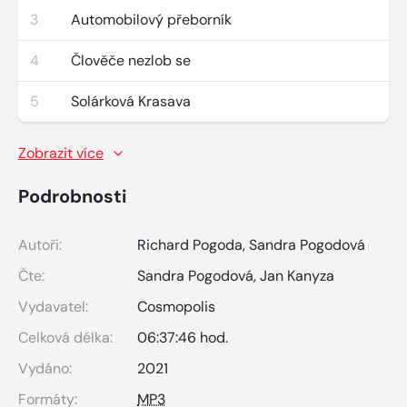
3
Automobilový přeborník
4
Člověče nezlob se
5
Solárková Krasava
Zobrazit více
Podrobnosti
Autoři:
Richard Pogoda
,
Sandra Pogodová
Čte:
Sandra Pogodová
,
Jan Kanyza
Vydavatel:
Cosmopolis
Celková délka:
06:37:46 hod.
Vydáno:
2021
Formáty:
MP3