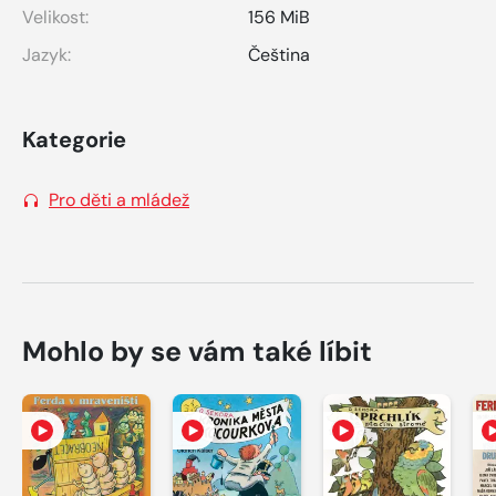
Velikost:
156 MiB
Jazyk:
Čeština
Kategorie
Pro děti a mládež
Mohlo by se vám také líbit