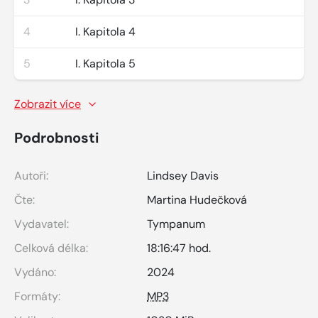
4
I. Kapitola 4
5
I. Kapitola 5
Zobrazit více
Podrobnosti
Autoři:
Lindsey Davis
Čte:
Martina Hudečková
Vydavatel:
Tympanum
Celková délka:
18:16:47 hod.
Vydáno:
2024
Formáty:
MP3