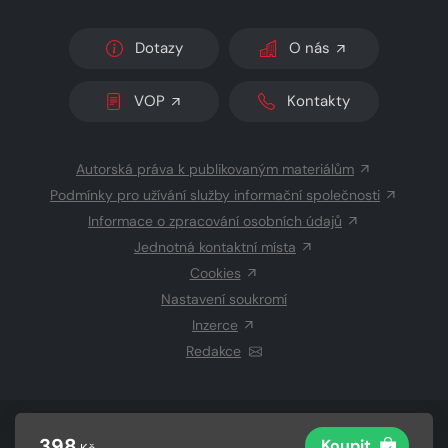
Dotazy
O nás
VOP
Kontakty
Autorská práva k publikovaným materiálům
Podmínky pro užívání služby informační společnosti
Informace o zpracování osobních údajů
Jednotná kontaktní místa
Cookies
Nastavení soukromí
Inzerce
Redakce
© 2026 Copyright
CZECH NEWS CENTER a.s.
a dodavatelé
398
Koupit