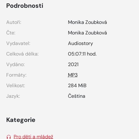
Podrobnosti
Autoři:
Monika Zoubková
Čte:
Monika Zoubková
Vydavatel:
Audiostory
Celková délka:
05:07:11 hod.
Vydáno:
2021
Formáty:
MP3
Velikost:
284 MiB
Jazyk:
Čeština
Kategorie
Pro děti a mládež