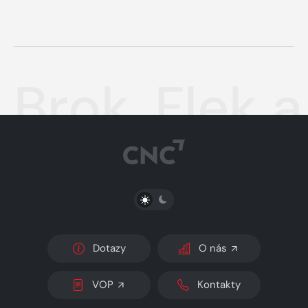
Brok, Flek a
PŘEPNOUT SVĚTLÝ/TMAVÝ REŽIM
Dotazy
O nás
VOP
Kontakty