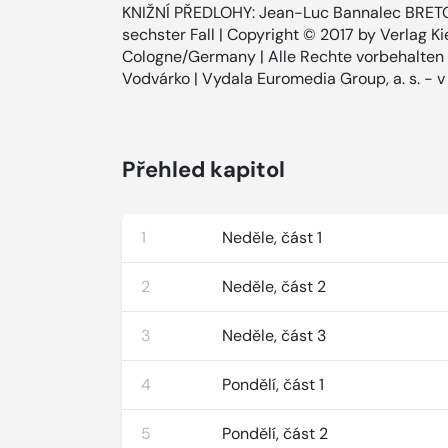
KNIŽNÍ PŘEDLOHY: Jean-Luc Bannalec BRE
sechster Fall | Copyright © 2017 by Verlag
Cologne/Germany | Alle Rechte vorbehalten |
Vodvárko | Vydala Euromedia Group, a. s. - v 
Přehled kapitol
1
Neděle, část 1
2
Neděle, část 2
3
Neděle, část 3
4
Pondělí, část 1
5
Pondělí, část 2