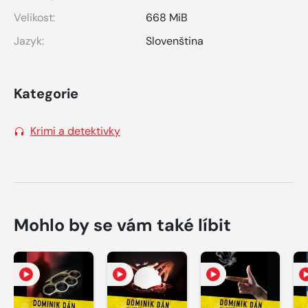
Velikost:
668 MiB
Jazyk:
Slovenština
Kategorie
Krimi a detektivky
Mohlo by se vám také líbit