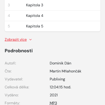
3
Kapitola 3
4
Kapitola 4
5
Kapitola 5
Zobrazit více
Podrobnosti
Autoři:
Dominik Dán
Čte:
Martin Mňahončák
Vydavatel:
Publixing
Celková délka:
12:04:15 hod.
Vydáno:
2021
Formáty:
MP3