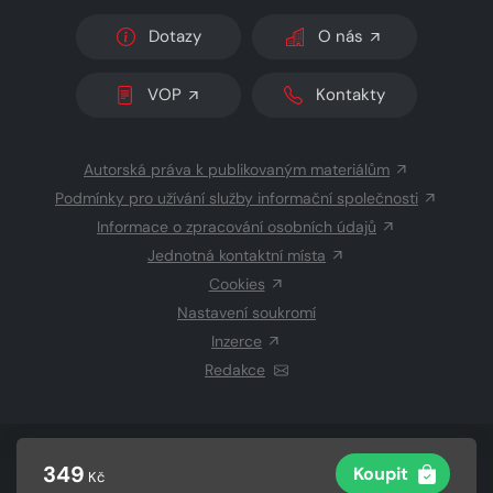
Dotazy
O nás
VOP
Kontakty
Autorská práva k publikovaným materiálům
Podmínky pro užívání služby informační společnosti
Informace o zpracování osobních údajů
Jednotná kontaktní místa
Cookies
Nastavení soukromí
Inzerce
Redakce
© 2026 Copyright
CZECH NEWS CENTER a.s.
a dodavatelé
349
Koupit
Kč
obsahu