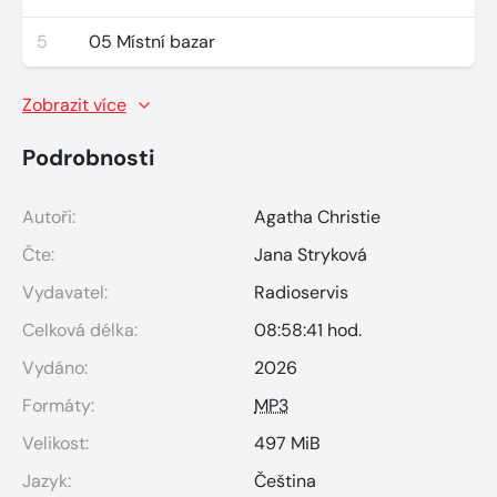
5
05 Místní bazar
Zobrazit více
Podrobnosti
Autoři:
Agatha Christie
Čte:
Jana Stryková
Vydavatel:
Radioservis
Celková délka:
08:58:41 hod.
Vydáno:
2026
Formáty:
MP3
Velikost:
497 MiB
Jazyk:
Čeština