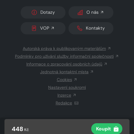
Dotazy
O nás
VOP
Kontakty
Autorská práva k publikovaným materiálům
Podmínky pro užívání služby informační společnosti
Informace o zpracování osobních údajů
Jednotná kontaktní místa
Cookies
Nastavení soukromí
Inzerce
Redakce
© 2026 Copyright
CZECH NEWS CENTER a.s.
a dodavatelé
448
Koupit
Kč
obsahu