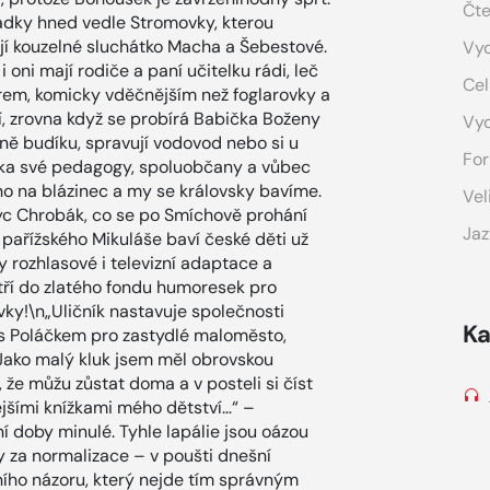
Čte
ladky hned vedle Stromovky, kterou
ují kouzelné sluchátko Macha a Šebestové.
Vyd
 oni mají rodiče a paní učitelku rádi, leč
Cel
rem, komicky vděčnějším než foglarovky a
cí, zrovna když se probírá Babička Boženy
Vy
ně budíku, spravují vodovod nebo si u
For
vítka své pedagogy, spoluobčany a vůbec
o na blázinec a my se královsky bavíme.
Vel
trýc Chrobák, co se po Smíchově prohání
Jaz
pařížského Mikuláše baví české děti už
ly rozhlasové i televizní adaptace a
tří do zlatého fondu humoresek pro
vky!\n„Uličník nastavuje společnosti
Ka
 s Poláčkem pro zastydlé maloměsto,
„Jako malý kluk jsem měl obrovskou
 že můžu zůstat doma a v posteli si číst
tějšími knížkami mého dětství…“ –
í doby minulé. Tyhle lapálie jsou oázou
 za normalizace – v poušti dnešní
ního názoru, který nejde tím správným