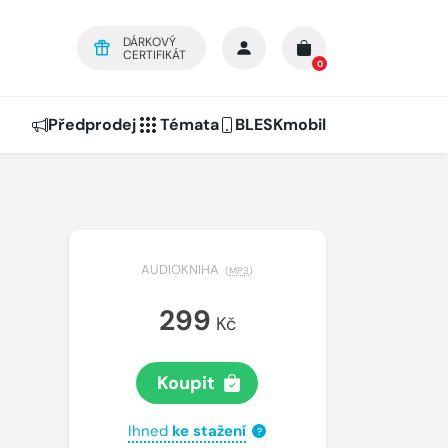
DÁRKOVÝ
CERTIFIKÁT
0
Předprodej
Témata
BLESKmobil
AUDIOKNIHA
(
MP3
)
299
Kč
Koupit
Ihned
ke stažení
?