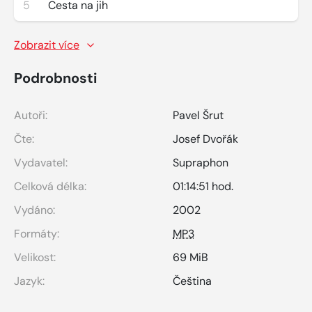
5
Cesta na jih
Zobrazit více
Podrobnosti
Autoři:
Pavel Šrut
Čte:
Josef Dvořák
Vydavatel:
Supraphon
Celková délka:
01:14:51 hod.
Vydáno:
2002
Formáty:
MP3
Velikost:
69 MiB
Jazyk:
Čeština