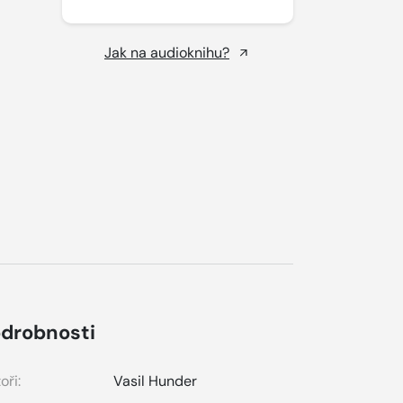
Jak na audioknihu?
drobnosti
oři:
Vasil Hunder