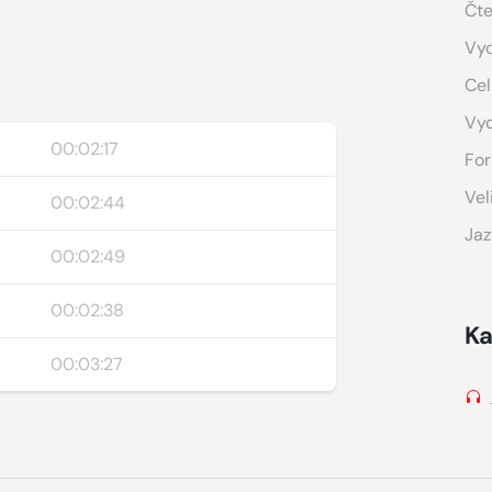
Čte
Vyd
Cel
Vy
00:02:17
For
Vel
00:02:44
Jaz
00:02:49
00:02:38
Ka
00:03:27