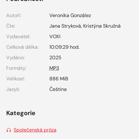
Autoři:
Veronika González
Čte:
Jana Stryková
,
Kristýna Skružná
Vydavatel:
VOXI
Celková délka:
10:09:29 hod.
Vydáno:
2025
Formáty:
MP3
Velikost:
886 MiB
Jazyk:
Čeština
Kategorie
Společenská próza