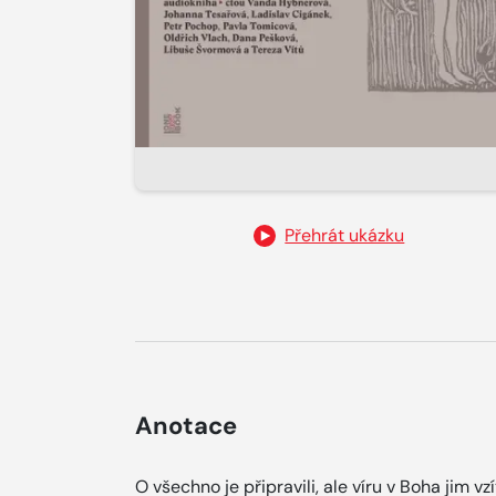
Přehrát ukázku
Anotace
O všechno je připravili, ale víru v Boha jim v