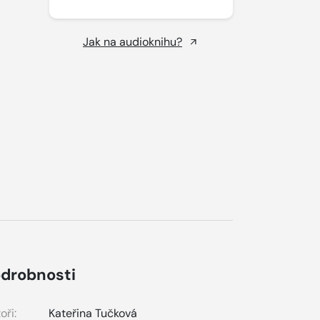
Jak na audioknihu?
drobnosti
oři:
Kateřina Tučková