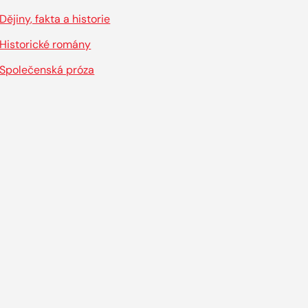
Dějiny, fakta a historie
Historické romány
Společenská próza