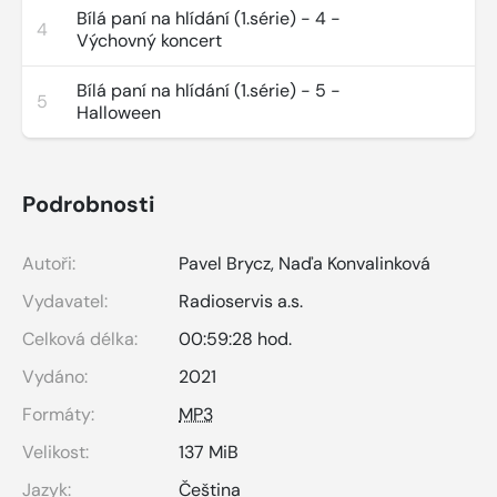
Bílá paní na hlídání (1.série) - 4 -
4
Výchovný koncert
Bílá paní na hlídání (1.série) - 5 -
5
Halloween
Podrobnosti
Autoři:
Pavel Brycz
,
Naďa Konvalinková
Vydavatel:
Radioservis a.s.
Celková délka:
00:59:28 hod.
Vydáno:
2021
Formáty:
MP3
Velikost:
137 MiB
Jazyk:
Čeština