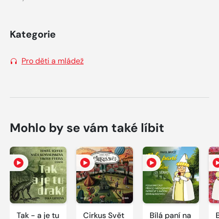
Kategorie
Pro děti a mládež
Mohlo by se vám také líbit
Tak - a je tu
Cirkus Svět
Bílá paní na