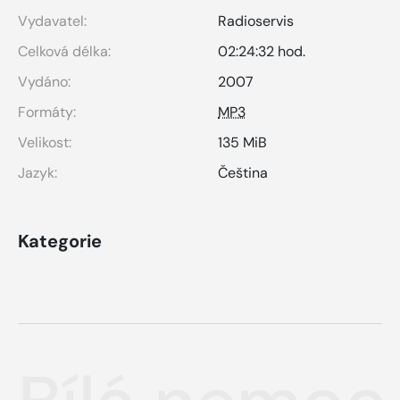
Vydavatel:
Radioservis
Celková délka:
02:24:32 hod.
Vydáno:
2007
Formáty:
MP3
Velikost:
135 MiB
Jazyk:
Čeština
Kategorie