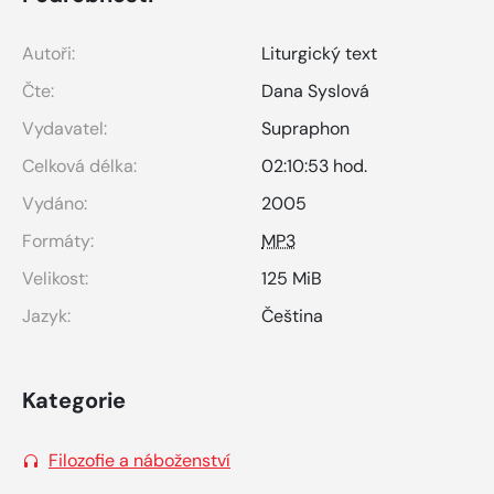
Autoři:
Liturgický text
Čte:
Dana Syslová
Vydavatel:
Supraphon
Celková délka:
02:10:53 hod.
Vydáno:
2005
Formáty:
MP3
Velikost:
125 MiB
Jazyk:
Čeština
Kategorie
Filozofie a náboženství