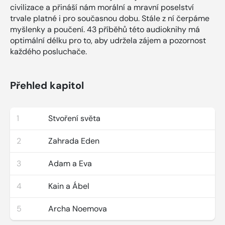
civilizace a přináší nám morální a mravní poselství
trvale platné i pro současnou dobu. Stále z ní čerpáme
myšlenky a poučení. 43 příběhů této audioknihy má
optimální délku pro to, aby udržela zájem a pozornost
každého posluchače.
Přehled kapitol
1
Stvoření světa
2
Zahrada Eden
3
Adam a Eva
4
Kain a Ábel
5
Archa Noemova