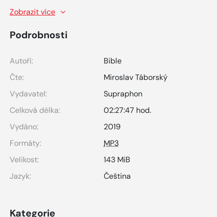
Zobrazit více
Podrobnosti
Autoři:
Bible
Čte:
Miroslav Táborský
Vydavatel:
Supraphon
Celková délka:
02:27:47 hod.
Vydáno:
2019
Formáty:
MP3
Velikost:
143 MiB
Jazyk:
Čeština
Kategorie