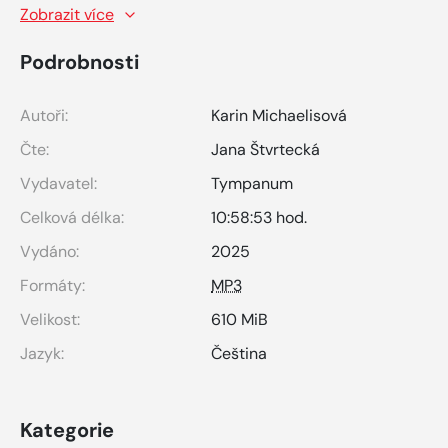
Zobrazit více
Podrobnosti
Autoři:
Karin Michaelisová
Čte:
Jana Štvrtecká
Vydavatel:
Tympanum
Celková délka:
10:58:53 hod.
Vydáno:
2025
Formáty:
MP3
Velikost:
610 MiB
Jazyk:
Čeština
Kategorie