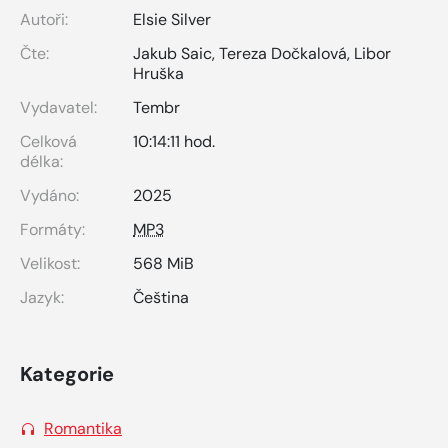
Autoři:
Elsie Silver
Čte:
Jakub Saic
,
Tereza Dočkalová
,
Libor
Hruška
Vydavatel:
Tembr
Celková
10:14:11 hod.
délka:
Vydáno:
2025
Formáty:
MP3
Velikost:
568 MiB
Jazyk:
Čeština
Kategorie
Romantika