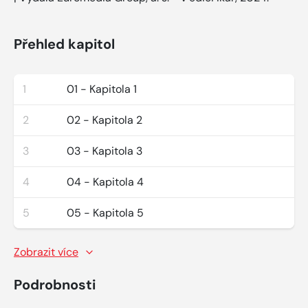
Přehled kapitol
1
01 - Kapitola 1
2
02 - Kapitola 2
3
03 - Kapitola 3
4
04 - Kapitola 4
5
05 - Kapitola 5
Zobrazit více
Podrobnosti