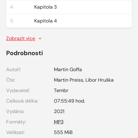
4
Kapitola 3
5
Kapitola 4
Zobrazit více
Podrobnosti
Autoři:
Martin Goffa
Čte:
Martin Preiss
,
Libor Hruška
Vydavatel:
Tembr
Celková délka:
07:55:49 hod.
Vydáno:
2021
Formáty:
MP3
Velikost:
555 MiB