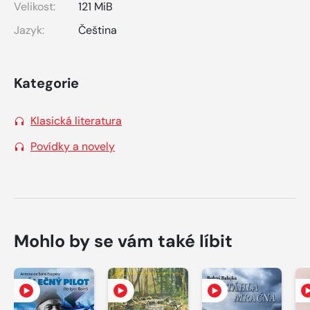
Velikost:
121 MiB
Jazyk:
Čeština
Kategorie
Klasická literatura
Povídky a novely
Mohlo by se vám také líbit