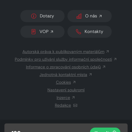
Dotazy
O nás
VOP
Kontakty
Autorská práva k publikovaným materiálům
Podmínky pro užívání služby informační společnosti
Informace o zpracování osobních údajů
Jednotná kontaktní místa
Cookies
Nastavení soukromí
Inzerce
Redakce
© 2026 Copyright
CZECH NEWS CENTER a.s.
a dodavatelé