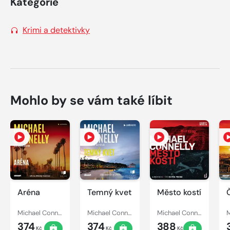
Kategorie
Krimi a detektivky
Mohlo by se vám také líbit
Aréna
Temný kvet
Město kostí
Michael Connelly
Michael Connelly
Michael Connelly
374
374
388
Kč
Kč
Kč