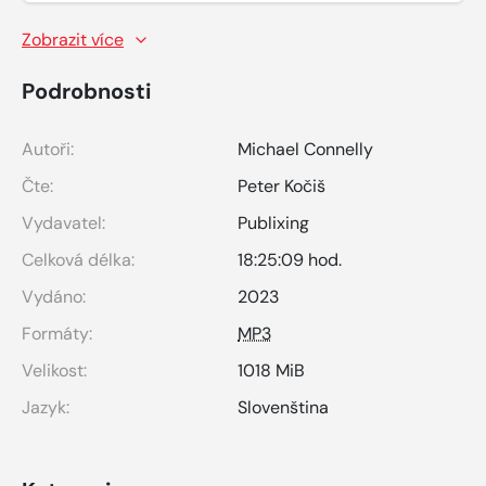
Zobrazit více
Podrobnosti
Autoři:
Michael Connelly
Čte:
Peter Kočiš
Vydavatel:
Publixing
Celková délka:
18:25:09 hod.
Vydáno:
2023
Formáty:
MP3
Velikost:
1018 MiB
Jazyk:
Slovenština