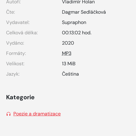
Autoři:
Vladimír Holan
Čte:
Dagmar Sedláčková
Vydavatel:
Supraphon
Celková délka:
00:13:02 hod.
Vydáno:
2020
Formáty:
MP3
Velikost:
13 MiB
Jazyk:
Čeština
Kategorie
Poezie a dramatizace