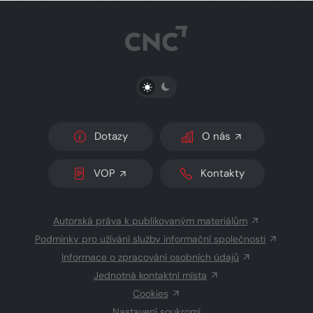
PŘEPNOUT SVĚTLÝ/TMAVÝ REŽIM
Dotazy
O nás
VOP
Kontakty
Autorská práva k publikovaným materiálům
Podmínky pro užívání služby informační společnosti
Informace o zpracování osobních údajů
Jednotná kontaktní místa
Cookies
Nastavení soukromí