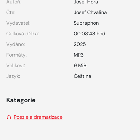
Autoři:
Josef Hora
Čte:
Josef Chvalina
Vydavatel:
Supraphon
Celková délka:
00:08:48 hod.
Vydáno:
2025
Formáty:
MP3
Velikost:
9 MiB
Jazyk:
Čeština
Kategorie
Poezie a dramatizace