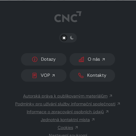
PŘEPNOUT SVĚTLÝ/TMAVÝ REŽIM
Dotazy
O nás
VOP
Kontakty
Autorská práva k publikovaným materiálům
Podmínky pro užívání služby informační společnosti
Informace o zpracování osobních údajů
Jednotná kontaktní místa
Cookies
Nastavení soukromí