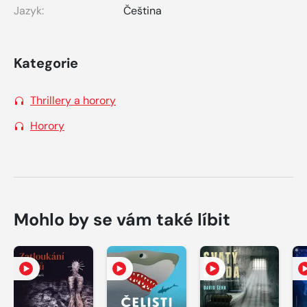
Jazyk:
Čeština
Kategorie
Thrillery a horory
Horory
Mohlo by se vám také líbit