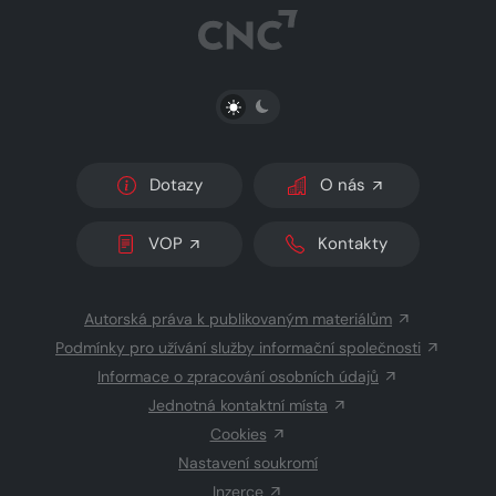
PŘEPNOUT SVĚTLÝ/TMAVÝ REŽIM
Dotazy
O nás
VOP
Kontakty
Autorská práva k publikovaným materiálům
Podmínky pro užívání služby informační společnosti
Informace o zpracování osobních údajů
Jednotná kontaktní místa
Cookies
Nastavení soukromí
Inzerce