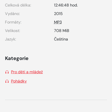
Celková délka:
12:46:48 hod.
Vydáno:
2015
Formáty:
MP3
Velikost:
708 MiB
Jazyk:
Čeština
Kategorie
Pro děti a mládež
Pohádky