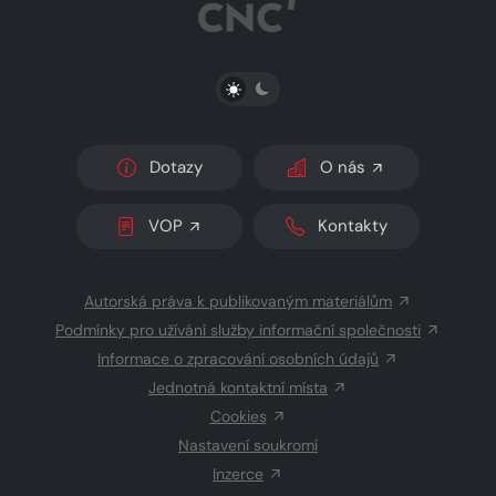
PŘEPNOUT SVĚTLÝ/TMAVÝ REŽIM
Dotazy
O nás
VOP
Kontakty
Autorská práva k publikovaným materiálům
Podmínky pro užívání služby informační společnosti
Informace o zpracování osobních údajů
Jednotná kontaktní místa
Cookies
Nastavení soukromí
Inzerce