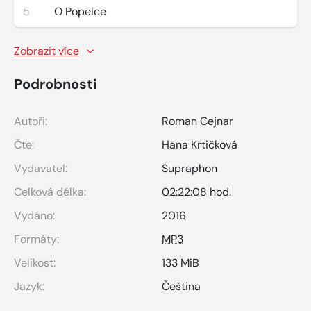
5
O Popelce
Zobrazit více
Podrobnosti
Autoři:
Roman Cejnar
Čte:
Hana Krtičková
Vydavatel:
Supraphon
Celková délka:
02:22:08 hod.
Vydáno:
2016
Formáty:
MP3
Velikost:
133 MiB
Jazyk:
Čeština