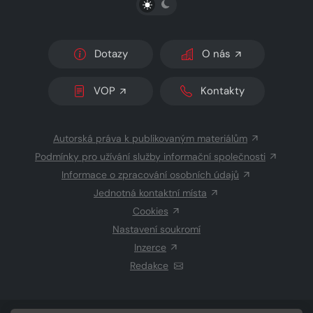
Dotazy
O nás
VOP
Kontakty
Autorská práva k publikovaným materiálům
Podmínky pro užívání služby informační společnosti
Informace o zpracování osobních údajů
Jednotná kontaktní místa
Cookies
Nastavení soukromí
Inzerce
Redakce