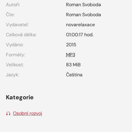
Autoři:
Roman Svoboda
Čte:
Roman Svoboda
Vydavatel:
novarelaxace
Celková délka:
01:00:17 hod.
Vydáno:
2015
Formáty:
MP3
Velikost:
83 MiB
Jazyk:
Čeština
Kategorie
Osobní rozvoj