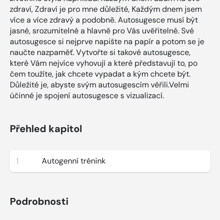
zdraví, Zdraví je pro mne důležité, Každým dnem jsem
více a více zdravý a podobně. Autosugesce musí být
jasné, srozumitelné a hlavně pro Vás uvěřitelné. Své
autosugesce si nejprve napište na papír a potom se je
naučte nazpaměť. Vytvořte si takové autosugesce,
které Vám nejvíce vyhovují a které představují to, po
čem toužíte, jak chcete vypadat a kým chcete být.
Důležité je, abyste svým autosugescím věřili.Velmi
účinné je spojení autosugesce s vizualizací.
Přehled kapitol
1
Autogenní trénink
Podrobnosti