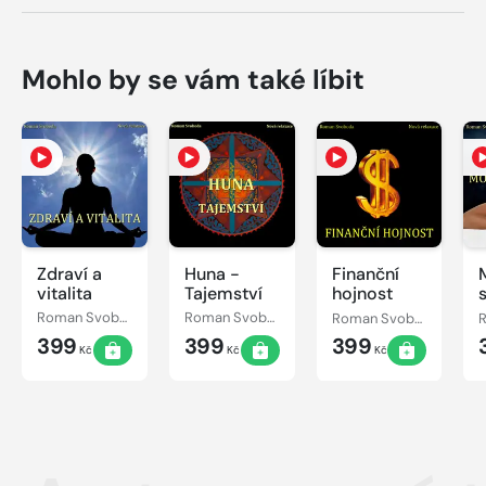
Mohlo by se vám také líbit
Zdraví a
Huna -
Finanční
vitalita
Tajemství
hojnost
Roman Svoboda
Roman Svoboda
Roman Svoboda
399
399
399
Kč
Kč
Kč