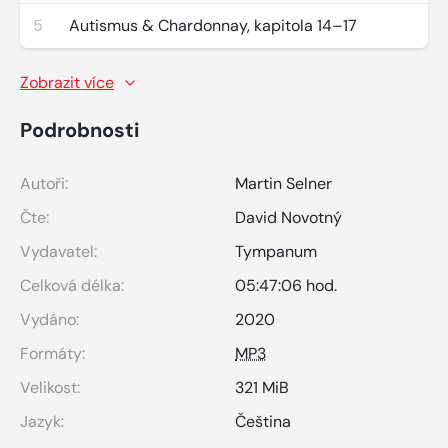
5
Autismus & Chardonnay, kapitola 14–17
Zobrazit více
Podrobnosti
Autoři:
Martin Selner
Čte:
David Novotný
Vydavatel:
Tympanum
Celková délka:
05:47:06 hod.
Vydáno:
2020
Formáty:
MP3
Velikost:
321 MiB
Jazyk:
Čeština