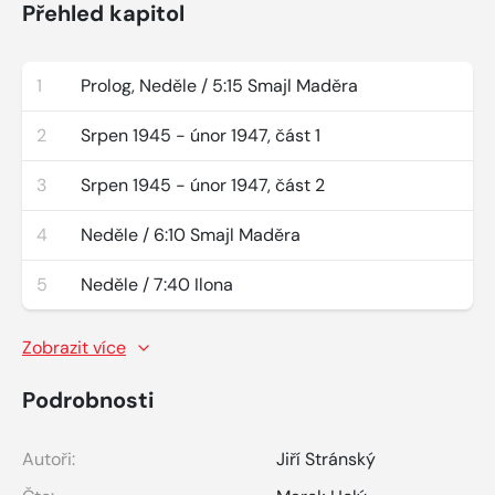
Přehled kapitol
1
Prolog, Neděle / 5:15 Smajl Maděra
2
Srpen 1945 - únor 1947, část 1
3
Srpen 1945 - únor 1947, část 2
4
Neděle / 6:10 Smajl Maděra
5
Neděle / 7:40 Ilona
Zobrazit více
Podrobnosti
Autoři:
Jiří Stránský