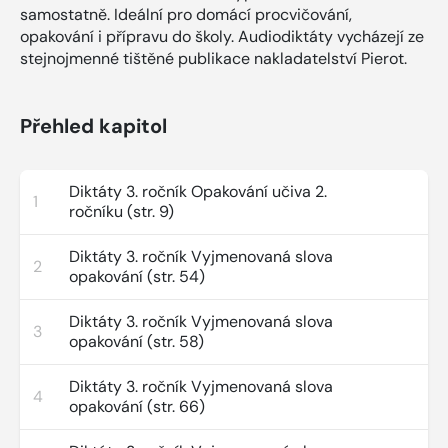
samostatně. Ideální pro domácí procvičování,
opakování i přípravu do školy. Audiodiktáty vycházejí ze
stejnojmenné tištěné publikace nakladatelství Pierot.
Přehled kapitol
Diktáty 3. ročník Opakování učiva 2.
1
ročníku (str. 9)
Diktáty 3. ročník Vyjmenovaná slova
2
opakování (str. 54)
Diktáty 3. ročník Vyjmenovaná slova
3
opakování (str. 58)
Diktáty 3. ročník Vyjmenovaná slova
4
opakování (str. 66)