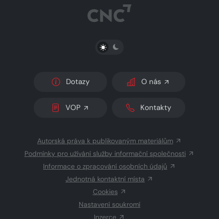
PŘEPNOUT SVĚTLÝ/TMAVÝ REŽIM
Dotazy
O nás
VOP
Kontakty
Autorská práva k publikovaným materiálům
Podmínky pro užívání služby informační společnosti
Informace o zpracování osobních údajů
Jednotná kontaktní místa
Cookies
Nastavení soukromí
Inzerce