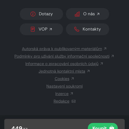
Dotazy
O nás
VOP
Kontakty
Autorská práva k publikovaným materiálům
Podmínky pro užívání služby informační společnosti
Informace o zpracování osobních údajů
Jednotná kontaktní místa
Cookies
Nastavení soukromí
Inzerce
Redakce
© 2026 Copyright
CZECH NEWS CENTER a.s.
a dodavatelé
449
Koupit