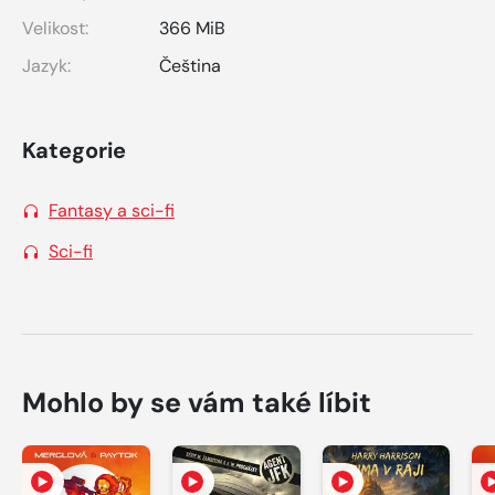
Velikost:
366 MiB
Jazyk:
Čeština
Kategorie
Fantasy a sci-fi
Sci-fi
Mohlo by se vám také líbit