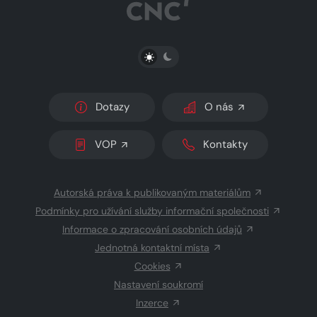
PŘEPNOUT SVĚTLÝ/TMAVÝ REŽIM
Dotazy
O nás
VOP
Kontakty
Autorská práva k publikovaným materiálům
Podmínky pro užívání služby informační společnosti
Informace o zpracování osobních údajů
Jednotná kontaktní místa
Cookies
Nastavení soukromí
Inzerce