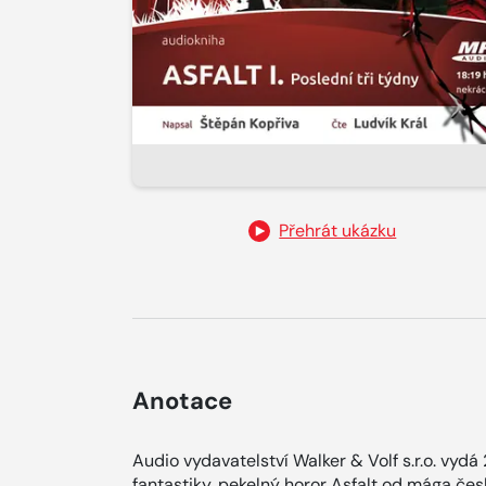
Přehrát ukázku
Anotace
Audio vydavatelství Walker & Volf s.r.o. vydá
fantastiky, pekelný horor Asfalt od mága čes