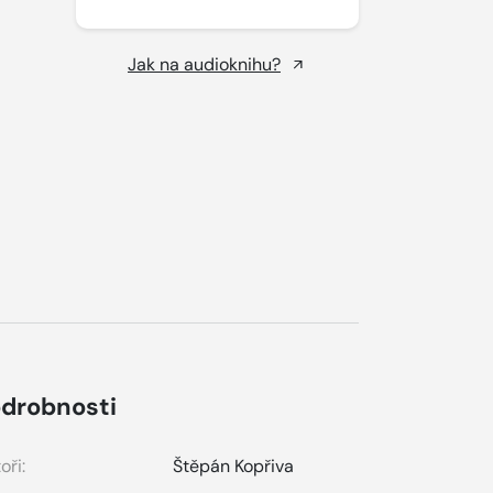
Jak na audioknihu?
drobnosti
oři:
Štěpán Kopřiva