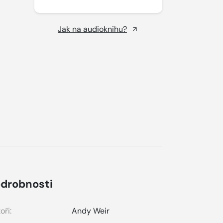
Jak na audioknihu?
drobnosti
oři:
Andy Weir