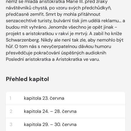
němž se mladá aristokratka Marie III. před zraky
návštěvníků chystá, po vzoru svých předchůdkyň,
předčasně zemřít. Smrt by mohla přitáhnout
senzacechtivé turisty, bulvární tisk jim udělá reklamu… a
budou mít vyhráno. Jenomže všechno je opět jinak -
projekt s aristokratkou v rakvi je mrtvý. A zabil ho kníže
Schwarzenberg. Nikdy ale není tak zle, aby nemohlo být
hůř. O tom nás s nevyčerpatelnou dávkou humoru
přesvědčuje pokračování úspěšných audioknih
Poslední aristokratka a Aristokratka ve varu.
Přehled kapitol
1
kapitola 23. června
2
kapitola 24. – 28. června
3
kapitola 29. – 30. června