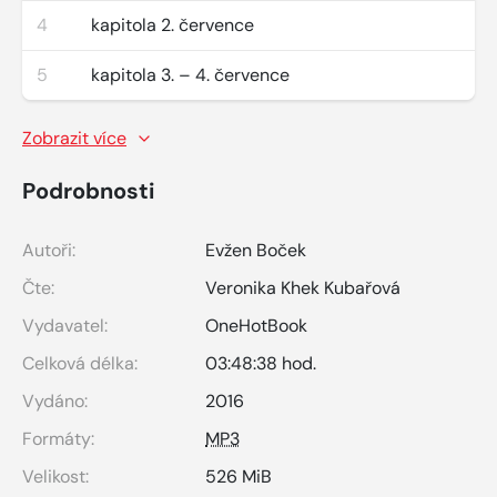
4
kapitola 2. července
5
kapitola 3. – 4. července
Zobrazit více
Podrobnosti
Autoři:
Evžen Boček
Čte:
Veronika Khek Kubařová
Vydavatel:
OneHotBook
Celková délka:
03:48:38 hod.
Vydáno:
2016
Formáty:
MP3
Velikost:
526 MiB