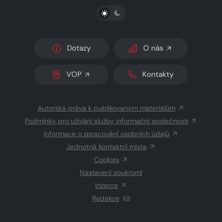
PŘEPNOUT SVĚTLÝ/TMAVÝ REŽIM
Dotazy
O nás
VOP
Kontakty
Autorská práva k publikovaným materiálům
Podmínky pro užívání služby informační společnosti
Informace o zpracování osobních údajů
Jednotná kontaktní místa
Cookies
Nastavení soukromí
Inzerce
Redakce