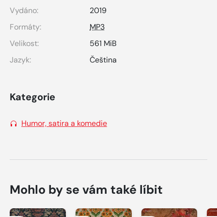
Vydáno:
2019
Formáty:
MP3
Velikost:
561 MiB
Jazyk:
Čeština
Kategorie
Humor, satira a komedie
Mohlo by se vám také líbit