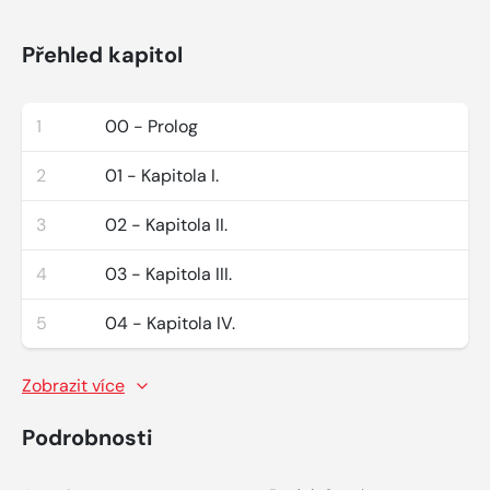
Přehled kapitol
1
00 - Prolog
2
01 - Kapitola I.
3
02 - Kapitola II.
4
03 - Kapitola III.
5
04 - Kapitola IV.
Zobrazit více
Podrobnosti