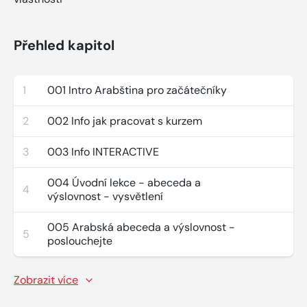
Přehled kapitol
1
001 Intro Arabština pro začátečníky
2
002 Info jak pracovat s kurzem
3
003 Info INTERACTIVE
004 Úvodní lekce - abeceda a
4
výslovnost - vysvětlení
005 Arabská abeceda a výslovnost -
5
poslouchejte
Zobrazit více