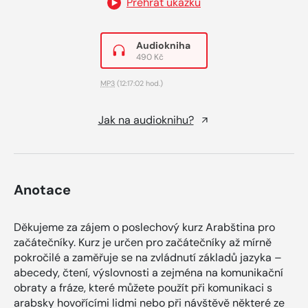
Přehrát ukázku
Audiokniha
490 Kč
MP3
(12:17:02 hod.)
Jak na audioknihu?
Anotace
Děkujeme za zájem o poslechový kurz Arabština pro
začátečníky. Kurz je určen pro začátečníky až mírně
pokročilé a zaměřuje se na zvládnutí základů jazyka –
abecedy, čtení, výslovnosti a zejména na komunikační
obraty a fráze, které můžete použít při komunikaci s
arabsky hovořícími lidmi nebo při návštěvě některé ze