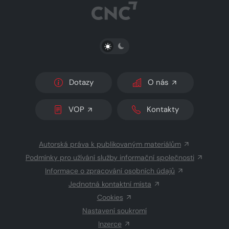
PŘEPNOUT SVĚTLÝ/TMAVÝ REŽIM
Dotazy
O nás
VOP
Kontakty
Autorská práva k publikovaným materiálům
Podmínky pro užívání služby informační společnosti
Informace o zpracování osobních údajů
Jednotná kontaktní místa
Cookies
Nastavení soukromí
Inzerce