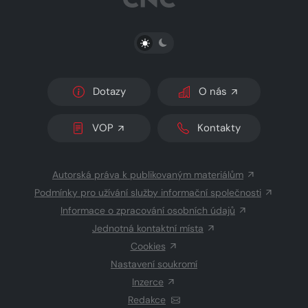
PŘEPNOUT SVĚTLÝ/TMAVÝ REŽIM
Dotazy
O nás
VOP
Kontakty
Autorská práva k publikovaným materiálům
Podmínky pro užívání služby informační společnosti
Informace o zpracování osobních údajů
Jednotná kontaktní místa
Cookies
Nastavení soukromí
Inzerce
Redakce