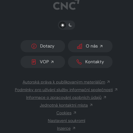
PŘEPNOUT SVĚTLÝ/TMAVÝ REŽIM
Dotazy
O nás
VOP
Kontakty
Autorská práva k publikovaným materiálům
Podmínky pro užívání služby informační společnosti
Informace o zpracování osobních údajů
Jednotná kontaktní místa
Cookies
Nastavení soukromí
Inzerce