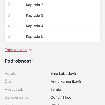
2
Kapitola 2
3
Kapitola 3
4
Kapitola 4
5
Kapitola 5
Zobrazit více
Podrobnosti
Autoři:
Ema Labudová
Čte:
Anna Kameníková
Vydavatel:
Tembr
Celková délka:
06:15:41 hod.