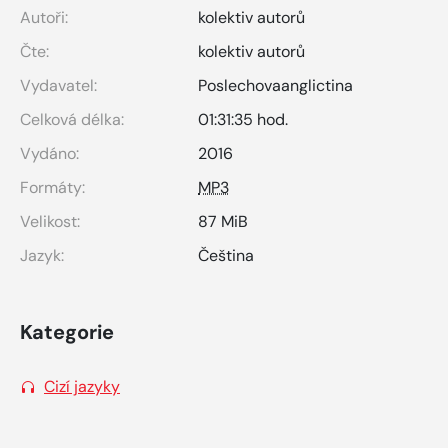
Autoři:
kolektiv autorů
Čte:
kolektiv autorů
Vydavatel:
Poslechovaanglictina
Celková délka:
01:31:35 hod.
Vydáno:
2016
Formáty:
MP3
Velikost:
87 MiB
Jazyk:
Čeština
Kategorie
Cizí jazyky