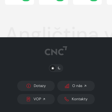
Angličtina 
PŘEPNOUT SVĚTLÝ/TMAVÝ REŽIM
Dotazy
O nás
VOP
Kontakty