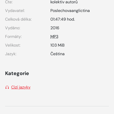
Čte:
kolektiv autorů
Vydavatel:
Poslechovaanglictina
Celková délka:
01:47:49 hod.
Vydáno:
2016
Formáty:
MP3
Velikost:
103 MiB
Jazyk:
Čeština
Kategorie
Cizí jazyky