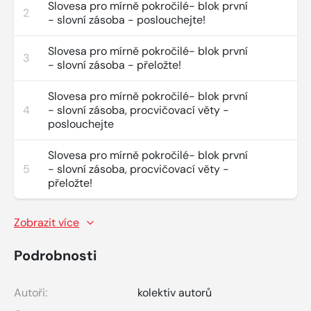
Slovesa pro mírně pokročilé- blok první
2
- slovní zásoba - poslouchejte!
Slovesa pro mírně pokročilé- blok první
3
- slovní zásoba - přeložte!
Slovesa pro mírně pokročilé- blok první
4
- slovní zásoba, procvičovací věty -
poslouchejte
Slovesa pro mírně pokročilé- blok první
5
- slovní zásoba, procvičovací věty -
přeložte!
Zobrazit více
Podrobnosti
Autoři:
kolektiv autorů