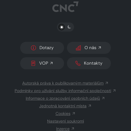
PŘEPNOUT SVĚTLÝ/TMAVÝ REŽIM
Dotazy
O nás
VOP
Kontakty
Autorská práva k publikovaným materiálům
Podmínky pro užívání služby informační společnosti
Informace o zpracování osobních údajů
Jednotná kontaktní místa
Cookies
Nastavení soukromí
Inzerce