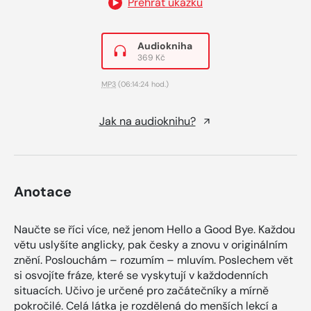
Přehrát ukázku
Audiokniha
369 Kč
MP3
(06:14:24 hod.)
Jak na audioknihu?
Anotace
Naučte se říci více, než jenom Hello a Good Bye. Každou
větu uslyšíte anglicky, pak česky a znovu v originálním
znění. Poslouchám – rozumím – mluvím. Poslechem vět
si osvojíte fráze, které se vyskytují v každodenních
situacích. Učivo je určené pro začátečníky a mírně
pokročilé. Celá látka je rozdělená do menších lekcí a