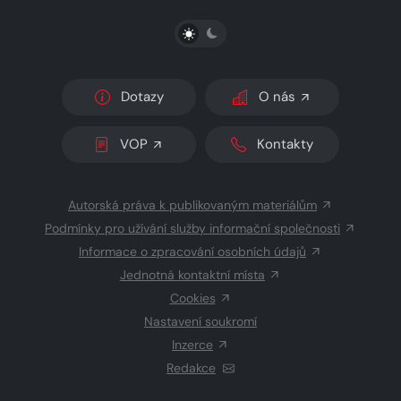
PŘEPNOUT SVĚTLÝ/TMAVÝ REŽIM
Dotazy
O nás
VOP
Kontakty
Autorská práva k publikovaným materiálům
Podmínky pro užívání služby informační společnosti
Informace o zpracování osobních údajů
Jednotná kontaktní místa
Cookies
Nastavení soukromí
Inzerce
Redakce