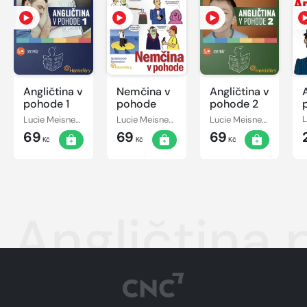
Angličtina v
Nemčina v
Angličtina v
pohode 1
pohode
pohode 2
Lucie Meisnerová, Roman Baroš, Ingrid Masárová
Lucie Meisnerová
Lucie Meisnerová, Roman Baroš, Ingrid Masárová
69
69
69
Kč
Kč
Kč
Angličtina 