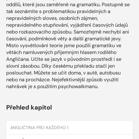
oddílů, které jsou zaměřené na gramatiku. Postupně se
tak seznámíte s problematikou pravidelných a
nepravidelných sloves, osobních zájmen,
nepravidelného stupňování, vyjádření časových údajů
nebo rozkazovacího způsobu. Samozřejmě nechybí ani
časování, podmínkové věty a další gramatické jevy.
Místo vysvětlování teorie jsme použili gramatiku ve
větách namluvených příjemným hlasem rodilého
Angličana. Učíte se jazyk v původním prostředí i se
slovní zásobou. Díky českému překladu stačí jen
poslouchat. Můžete se učit doma, v autě, autobusu
nebo na procházce. Nejefektivnější způsob využití
nahrávek je s použitím psychowalkmanu.
Přehled kapitol
ANGLIČTINA PRO KAŽDÉHO 1