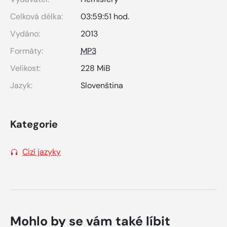
Celková délka:
03:59:51 hod.
Vydáno:
2013
Formáty:
MP3
Velikost:
228 MiB
Jazyk:
Slovenština
Kategorie
Cizí jazyky
Mohlo by se vám také líbit