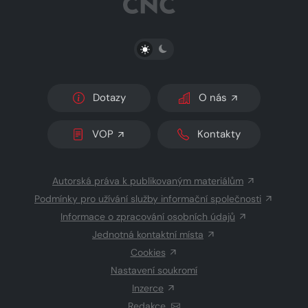
PŘEPNOUT SVĚTLÝ/TMAVÝ REŽIM
Dotazy
O nás
VOP
Kontakty
Autorská práva k publikovaným materiálům
Podmínky pro užívání služby informační společnosti
Informace o zpracování osobních údajů
Jednotná kontaktní místa
Cookies
Nastavení soukromí
Inzerce
Redakce