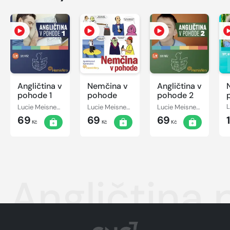
Angličtina v
Nemčina v
Angličtina v
pohode 1
pohode
pohode 2
Lucie Meisnerová, Roman Baroš, Ingrid Masárová
Lucie Meisnerová
Lucie Meisnerová, Roman Baroš, Ingrid Masárová
69
69
69
Kč
Kč
Kč
Angličtina 