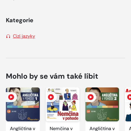
Kategorie
Cizí jazyky
Mohlo by se vám také líbit
Angličtina v
Nemčina v
Angličtina v